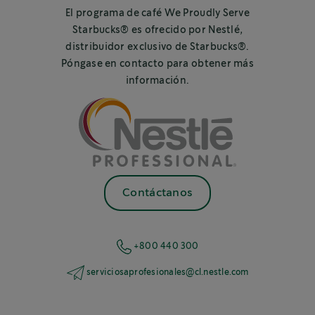
El programa de café We Proudly Serve
Starbucks® es ofrecido por Nestlé,
distribuidor exclusivo de Starbucks®.
Póngase en contacto para obtener más
información.
Contáctanos
+800 440 300
serviciosaprofesionales@cl.nestle.com