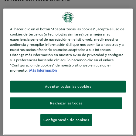
Al hacer clic en el botón "Aceptar todas las cookies", acepta el uso de
cookies de terceros (o tecnologías similares) para mejorar su
Nombre
experiencia general de navegación en el sitio web, medir nuestra
audiencia y recopilar información útil que nos permita a nosotros y a
nuestros socios ofrecerle anuncios adaptados a sus intereses.
Obtenga más información en nuestro aviso de privacidad y configure
sus preferencias haciendo clic aquí o haciendo clic en el enlace
Apellido
"Configuración de cookies" de nuestro sitio web en cualquier
momento.
Más información
Aceptar todas las cookies
Razón social
Rechazarlas todas
Configuración de cookies
Función laboral
- None -