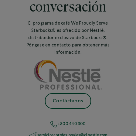
conversación
El programa de café We Proudly Serve
Starbucks® es ofrecido por Nestlé,
distribuidor exclusivo de Starbucks®.
Póngase en contacto para obtener más
información.
Contáctanos
+800 440 300
serviciosaprofesionales@cl.nestle.com